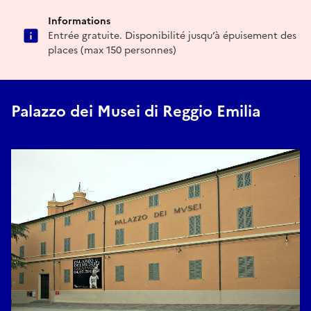
Informations
Entrée gratuite. Disponibilité jusqu’à épuisement des
places (max 150 personnes)
Palazzo dei Musei di Reggio Emilia