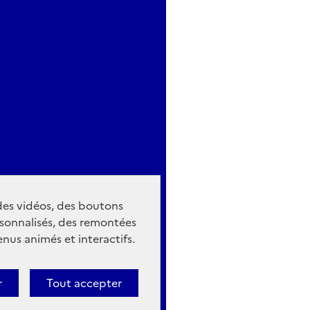
 des vidéos, des boutons
sonnalisés, des remontées
nus animés et interactifs.
r
Tout accepter