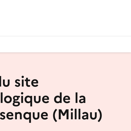
du site
logique de la
senque (Millau)