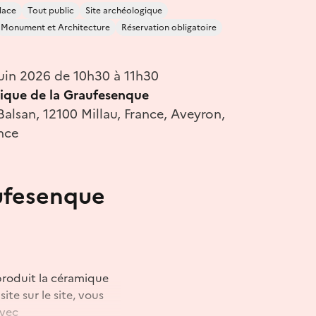
lace
Tout public
Site archéologique
Monument et Architecture
Réservation obligatoire
uin 2026 de 10h30 à 11h30
gique de la Graufesenque
alsan, 12100 Millau, France, Aveyron,
nce
aufesenque
 produit la céramique
ite sur le site, vous
avec