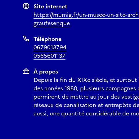
Site internet
https://mumig.fr/un-musee-un-site-arch
graufesenque
Téléphone
0679013794
0565601137
À propos
Depuis la fin du XIXe siècle, et surtou
des années 1980, plusieurs campagnes 
permirent de mettre au jour des vestiges
réseaux de canalisation et entrepôts de 
aussi, une quantité considérable de mo