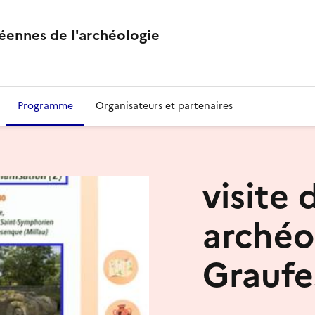
éennes de l'archéologie
Programme
Organisateurs et partenaires
visite 
archéo
Graufe