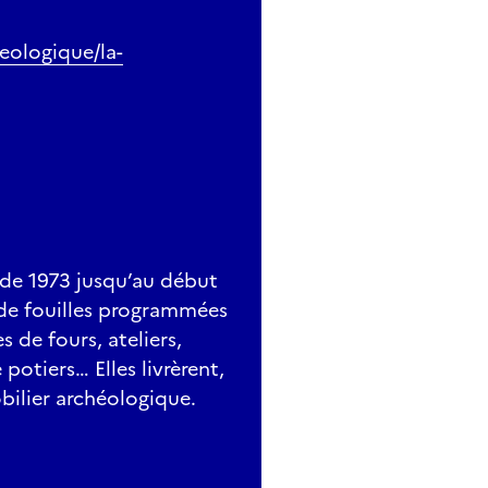
eologique/la-
t de 1973 jusqu’au début
de fouilles programmées
 de fours, ateliers,
potiers… Elles livrèrent,
bilier archéologique.