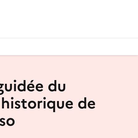
 guidée du
 historique de
so