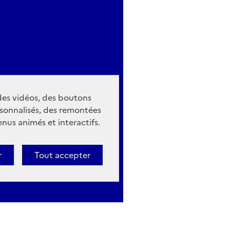
 des vidéos, des boutons
sonnalisés, des remontées
nus animés et interactifs.
r
Tout accepter