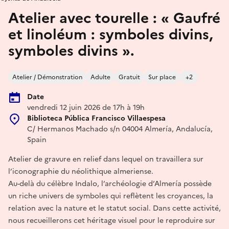
Atelier avec tourelle : « Gaufré
et linoléum : symboles divins,
symboles divins ».
Atelier / Démonstration
Adulte
Gratuit
Sur place
+2
Date
vendredi 12 juin 2026 de 17h à 19h
Biblioteca Pública Francisco Villaespesa
C/ Hermanos Machado s/n 04004 Almería, Andalucía,
Spain
Atelier de gravure en relief dans lequel on travaillera sur
l’iconographie du néolithique almeriense.
Au-delà du célèbre Indalo, l’archéologie d’Almería possède
un riche univers de symboles qui reflètent les croyances, la
relation avec la nature et le statut social. Dans cette activité,
nous recueillerons cet héritage visuel pour le reproduire sur