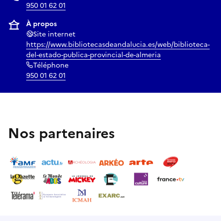
950 01 62 01
À propos
Site internet
https://www.bibliotecasdeandalucia.es/web/biblioteca-
del-estado-publica-provincial-de-almeria
Téléphone
950 01 62 01
Nos partenaires