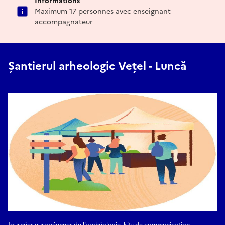
Informations
Maximum 17 personnes avec enseignant
accompagnateur
Șantierul arheologic Vețel - Luncă