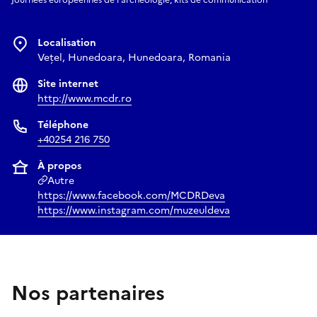
Journées européennes de l'archéologie, kits de communication
Localisation
Vețel, Hunedoara, Hunedoara, Romania
Site internet
http://www.mcdr.ro
Téléphone
+40254 216 750
À propos
Autre
https://www.facebook.com/MCDRDeva
https://www.instagram.com/muzeuldeva
Nos partenaires