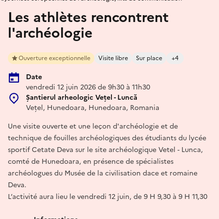
Les athlètes rencontrent
l'archéologie
Ouverture exceptionnelle
Visite libre
Sur place
+4
Date
vendredi 12 juin 2026 de 9h30 à 11h30
Șantierul arheologic Vețel - Luncă
Vețel, Hunedoara, Hunedoara, Romania
Une visite ouverte et une leçon d'archéologie et de
technique de fouilles archéologiques des étudiants du lycée
sportif Cetate Deva sur le site archéologique Vetel - Lunca,
comté de Hunedoara, en présence de spécialistes
archéologues du Musée de la civilisation dace et romaine
Deva.
L’activité aura lieu le vendredi 12 juin, de 9 H 9,30 à 9 H 11,30