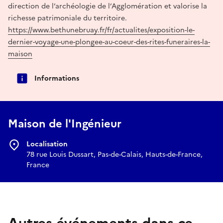
direction de l’archéologie de l’Agglomération et valorise la
richesse patrimoniale du territoire.
https://www.bethunebruay.fr/fr/actualites/exposition-le-
dernier-voyage-une-plongee-au-coeur-des-rites-funeraires-la-
maison
Informations
Maison de l'Ingénieur
Localisation
78 rue Louis Dussart, Pas-de-Calais, Hauts-de-France,
France
Autres événements dans ce