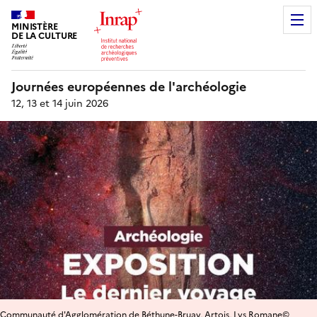
MINISTÈRE
DE LA CULTURE
Journées européennes de l'archéologie
12, 13 et 14 juin 2026
Communauté d'Agglomération de Béthune-Bruay, Artois, Lys Romane©