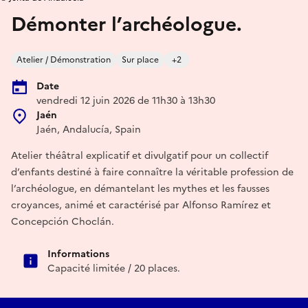
Démonter l’archéologue.
Atelier / Démonstration
Sur place
+2
Date
vendredi 12 juin 2026 de 11h30 à 13h30
Jaén
Jaén, Andalucía, Spain
Atelier théâtral explicatif et divulgatif pour un collectif
d’enfants destiné à faire connaître la véritable profession de
l’archéologue, en démantelant les mythes et les fausses
croyances, animé et caractérisé par Alfonso Ramírez et
Concepción Choclán.
Informations
Capacité limitée / 20 places.