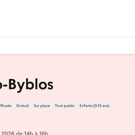
-Byblos
Musée
Gratuit
Sur place
Tout public
Enfants (0-15 ans)
n 2026 de 14h à 16h