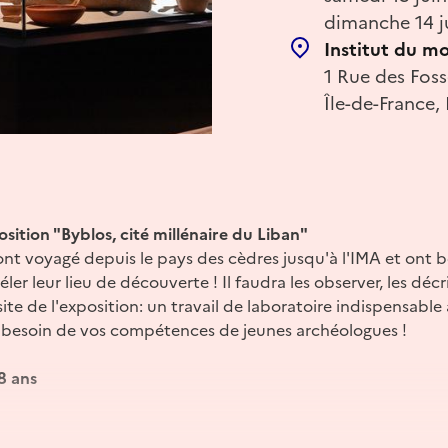
dimanche 14 j
Institut du m
1 Rue des Foss
Île-de-France,
osition "Byblos, cité millénaire du Liban"
nt voyagé depuis le pays des cèdres jusqu'à l'IMA et ont b
er leur lieu de découverte ! Il faudra les observer, les décri
ite de l'exposition: un travail de laboratoire indispensable 
 a besoin de vos compétences de jeunes archéologues !
 8 ans