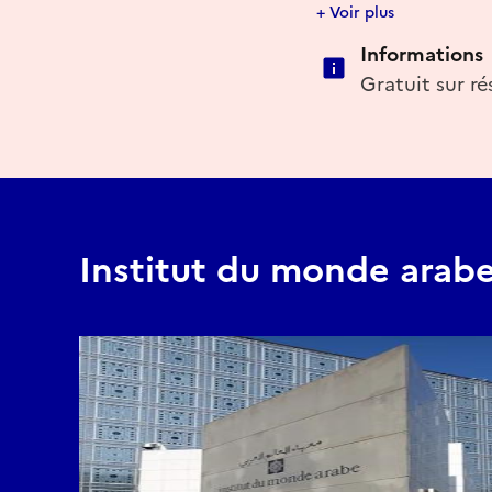
+ Voir plus
Informations
Gratuit sur ré
Institut du monde arab