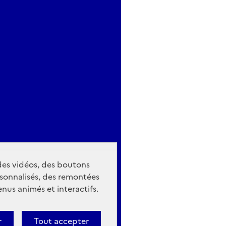
 des vidéos, des boutons
sonnalisés, des remontées
nus animés et interactifs.
r
Tout accepter