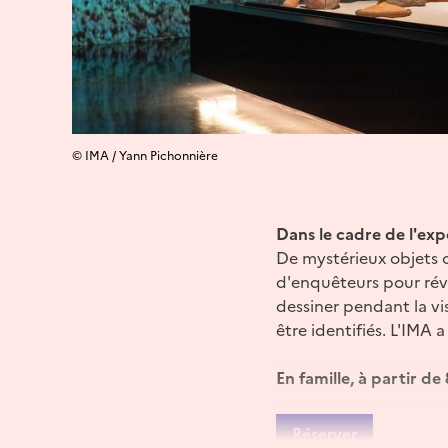
© IMA / Yann Pichonnière
Dans le cadre de l'exp
De mystérieux objets o
d'enquêteurs pour révél
dessiner pendant la vis
être identifiés. L'IMA
En famille, à partir de
Réserver