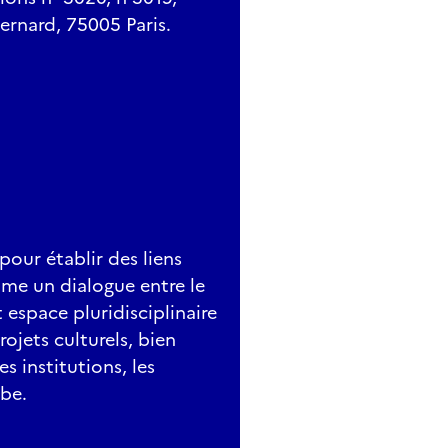
Bernard, 75005 Paris.
our établir des liens
mme un dialogue entre le
 espace pluridisciplinaire
rojets culturels, bien
s institutions, les
abe.