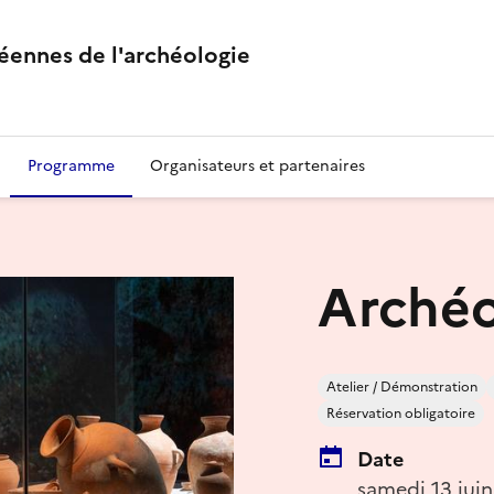
éennes de l'archéologie
Programme
Organisateurs et partenaires
Archéo
Atelier / Démonstration
Réservation obligatoire
Date
samedi 13 jui