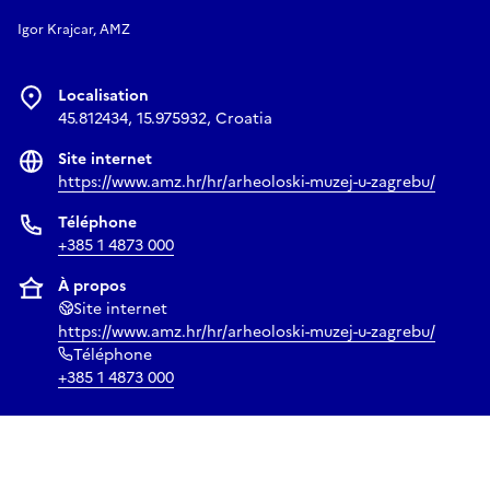
Igor Krajcar, AMZ
Localisation
45.812434, 15.975932, Croatia
Site internet
https://www.amz.hr/hr/arheoloski-muzej-u-zagrebu/
Téléphone
+385 1 4873 000
À propos
Site internet
https://www.amz.hr/hr/arheoloski-muzej-u-zagrebu/
Téléphone
+385 1 4873 000