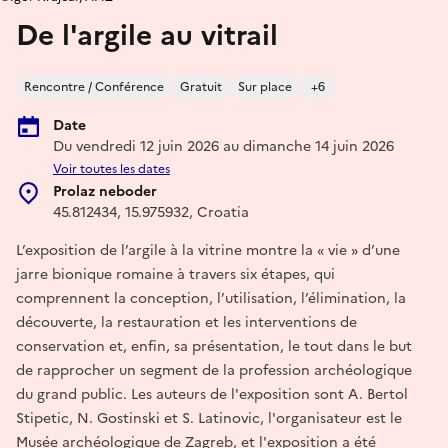
De l'argile au vitrail
Rencontre / Conférence
Gratuit
Sur place
+6
Date
Du vendredi 12 juin 2026 au dimanche 14 juin 2026
Voir toutes les dates
Prolaz neboder
45.812434, 15.975932, Croatia
L’exposition de l’argile à la vitrine montre la « vie » d’une
jarre bionique romaine à travers six étapes, qui
comprennent la conception, l’utilisation, l’élimination, la
découverte, la restauration et les interventions de
conservation et, enfin, sa présentation, le tout dans le but
de rapprocher un segment de la profession archéologique
du grand public. Les auteurs de l'exposition sont A. Bertol
Stipetic, N. Gostinski et S. Latinovic, l'organisateur est le
Musée archéologique de Zagreb, et l'exposition a été