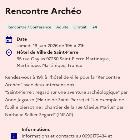
Rencontre Archéo
Rencontre / Conférence
Adulte
Gratuit
+4
Date
samedi 13 juin 2026 de 19h à 21h
Hôtel de Ville de Saint-Pierre
35 rue Caylus 97250 Saint-Pierre Martinique,
Martinique, Martinique, France
Rendez-vous à 19h à l'hôtel de ville pour la "Rencontre
Archéo" avec deux interventions :
"Saint-Pierre : regard sur une aventure archéologique" par
Anne Jegouzo (Mairie de Saint-Pierre) et "Un exemple de
fouille pierrotine : chantier de la rue Clavius Marius" par
Nathalie Sellier-Segard" (INRAP).
Informations
Informations et contacts au 0696176434 et