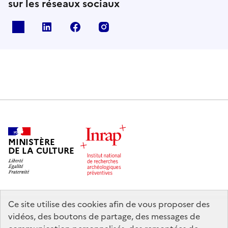
sur les réseaux sociaux
X
Linkedin
Facebook
Instagram
MINISTÈRE
DE LA CULTURE
Ce site utilise des cookies afin de vous proposer des
legifrance.gouv.fr
info.gouv.fr
vidéos, des boutons de partage, des messages de