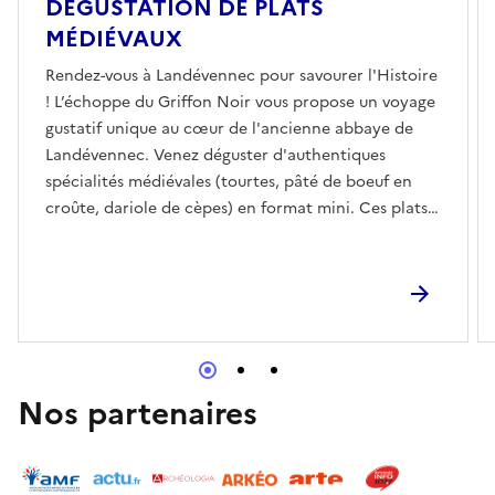
DÉGUSTATION DE PLATS
MÉDIÉVAUX
Rendez-vous à Landévennec pour savourer l'Histoire
! L’échoppe du Griffon Noir vous propose un voyage
gustatif unique au cœur de l'ancienne abbaye de
Landévennec. Venez déguster d'authentiques
spécialités médiévales (tourtes, pâté de boeuf en
croûte, dariole de cèpes) en format mini. Ces plats
sont de véritables reconstitutions de recettes
d'époque, fidèlement puisées dans le Viandier de
Taillevent et le Ménagier de Paris.
Nos partenaires