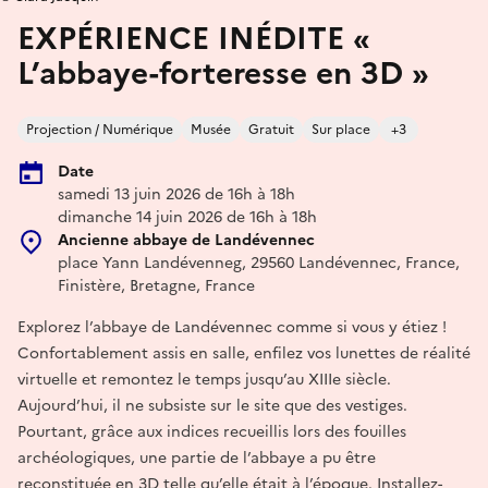
EXPÉRIENCE INÉDITE «
L’abbaye-forteresse en 3D »
Projection / Numérique
Musée
Gratuit
Sur place
+3
Date
samedi 13 juin 2026 de 16h à 18h
dimanche 14 juin 2026 de 16h à 18h
Ancienne abbaye de Landévennec
place Yann Landévenneg, 29560 Landévennec, France,
Finistère, Bretagne, France
Explorez l’abbaye de Landévennec comme si vous y étiez !
Confortablement assis en salle, enfilez vos lunettes de réalité
virtuelle et remontez le temps jusqu’au XIIIe siècle.
Aujourd’hui, il ne subsiste sur le site que des vestiges.
Pourtant, grâce aux indices recueillis lors des fouilles
archéologiques, une partie de l’abbaye a pu être
reconstituée en 3D telle qu’elle était à l’époque. Installez-