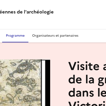
éennes de l'archéologie
Programme
Organisateurs et partenaires
Visite
de la g
dans le
Victor