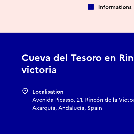
Informations
Cueva del Tesoro en Rin
victoria
Localisation
Avenida Picasso, 21. Rincón de la Victo
Axarquía, Andalucía, Spain