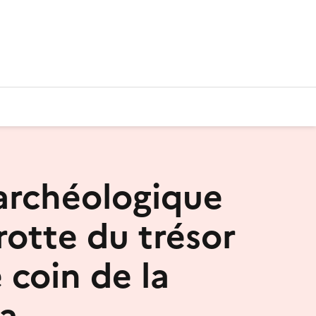
 archéologique
rotte du trésor
 coin de la
ia