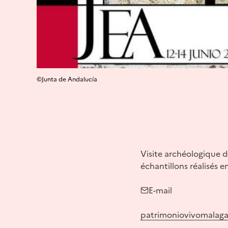
©Junta de Andalucía
Visite archéologique d
échantillons réalisés 
E-mail
patrimoniovivomalag