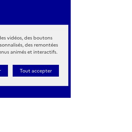
 des vidéos, des boutons
sonnalisés, des remontées
nus animés et interactifs.
r
Tout accepter