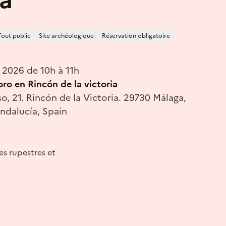
Tout public
Site archéologique
Réservation obligatoire
 2026 de 10h à 11h
ro en Rincón de la victoria
o, 21. Rincón de la Victoria. 29730 Málaga,
Andalucía, Spain
es rupestres et