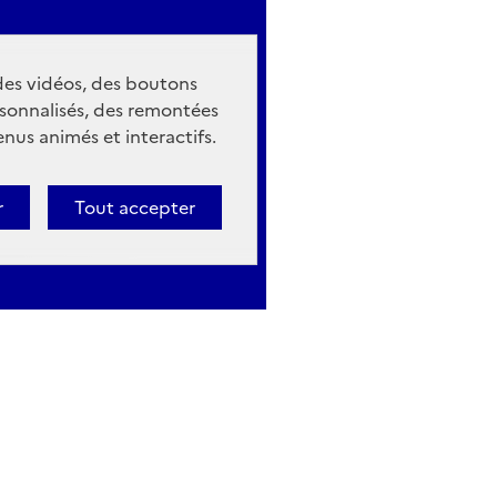
 des vidéos, des boutons
sonnalisés, des remontées
nus animés et interactifs.
r
Tout accepter