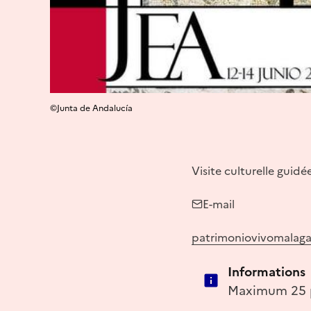
©Junta de Andalucía
Visite culturelle guidé
E-mail
patrimoniovivomalag
Informations
Maximum 25 