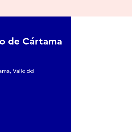
co de Cártama
ama, Valle del