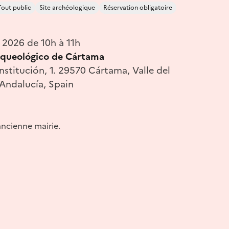
Tout public
Site archéologique
Réservation obligatoire
 2026 de 10h à 11h
rqueológico de Cártama
nstitución, 1. 29570 Cártama, Valle del
Andalucía, Spain
ancienne mairie.