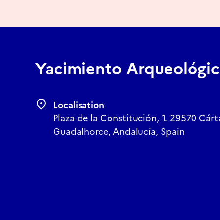
Yacimiento Arqueológi
Localisation
Plaza de la Constitución, 1. 29570 Cárt
Guadalhorce, Andalucía, Spain