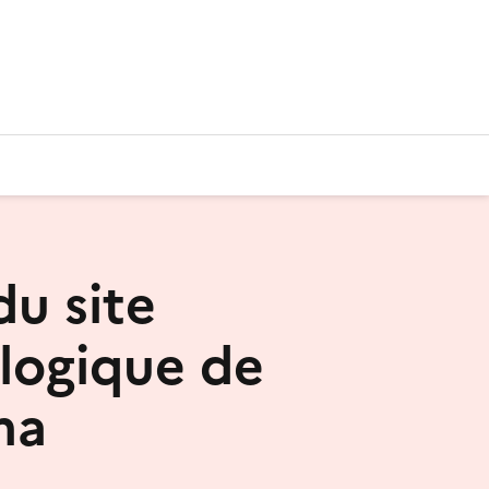
du site
logique de
ma