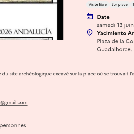
Visite libre
Sur place
Date
samedi 13 juin
Yacimiento A
Plaza de la Co
Guadalhorce, 
e du site archéologique excavé sur la place où se trouvait l’
a@gmail.com
personnes