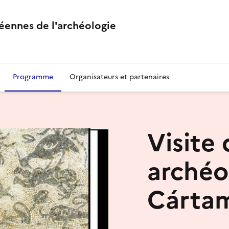
éennes de l'archéologie
Programme
Organisateurs et partenaires
Visite 
archéo
Cárta