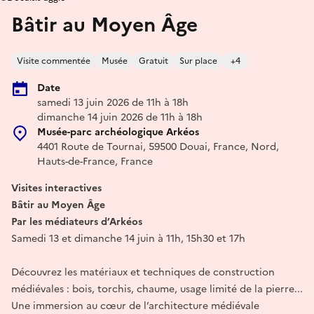
Bâtir au Moyen Âge
Visite commentée
Musée
Gratuit
Sur place
+4
Date
samedi 13 juin 2026 de 11h à 18h
dimanche 14 juin 2026 de 11h à 18h
Musée-parc archéologique Arkéos
4401 Route de Tournai, 59500 Douai, France, Nord,
Hauts-de-France, France
Visites interactives
Bâtir au Moyen Âge
Par les médiateurs d’Arkéos
Samedi 13 et dimanche 14 juin à 11h, 15h30 et 17h
Découvrez les matériaux et techniques de construction
médiévales : bois, torchis, chaume, usage limité de la pierre...
Une immersion au cœur de l’architecture médiévale