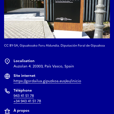
CC BY-SA, Gipuzkoako Foru Aldundia. Diputación Foral de Gipuzkoa
Localisation
Auzolan 4. 20303, País Vasco, Spain
Site internet
https://gordailua.gipuzkoa.eus/eu/inicio
Téléphone
943 41 51 78
+34 943 41 51 78
À propos