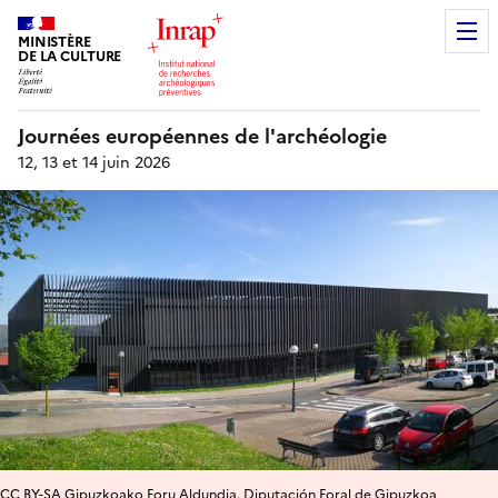
MINISTÈRE
DE LA CULTURE
Journées européennes de l'archéologie
12, 13 et 14 juin 2026
CC BY-SA Gipuzkoako Foru Aldundia. Diputación Foral de Gipuzkoa