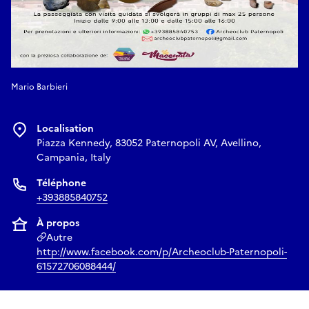
Mario Barbieri
Localisation
Piazza Kennedy, 83052 Paternopoli AV, Avellino,
Campania, Italy
Téléphone
+393885840752
À propos
Autre
http://www.facebook.com/p/Archeoclub-Paternopoli-
61572706088444/