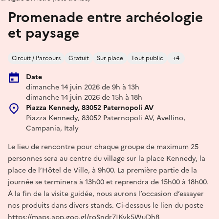
Promenade entre archéologie
et paysage
Circuit / Parcours
Gratuit
Sur place
Tout public
+4
Date
dimanche 14 juin 2026 de 9h à 13h
dimanche 14 juin 2026 de 15h à 18h
Piazza Kennedy, 83052 Paternopoli AV
Piazza Kennedy, 83052 Paternopoli AV, Avellino,
Campania, Italy
Le lieu de rencontre pour chaque groupe de maximum 25
personnes sera au centre du village sur la place Kennedy, la
place de l’Hôtel de Ville, à 9h00. La première partie de la
journée se terminera à 13h00 et reprendra de 15h00 à 18h00.
À la fin de la visite guidée, nous aurons l’occasion d’essayer
nos produits dans divers stands. Ci-dessous le lien du poste
https://maps.app.goo.gl/roSndr7JKyk5WuDh8