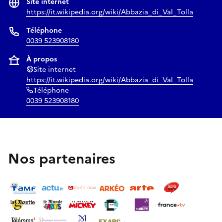
Site internet
https://it.wikipedia.org/wiki/Abbazia_di_Val_Tolla
Téléphone
0039 523908180
À propos
Site internet
https://it.wikipedia.org/wiki/Abbazia_di_Val_Tolla
Téléphone
0039 523908180
Nos partenaires