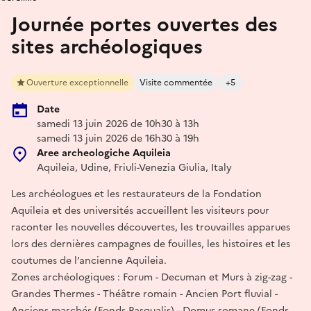
Journée portes ouvertes des
sites archéologiques
Ouverture exceptionnelle
Visite commentée
+5
Date
samedi 13 juin 2026 de 10h30 à 13h
samedi 13 juin 2026 de 16h30 à 19h
Aree archeologiche Aquileia
Aquileia, Udine, Friuli-Venezia Giulia, Italy
Les archéologues et les restaurateurs de la Fondation
Aquileia et des universités accueillent les visiteurs pour
raconter les nouvelles découvertes, les trouvailles apparues
lors des dernières campagnes de fouilles, les histoires et les
coutumes de l’ancienne Aquileia.
Zones archéologiques : Forum - Decuman et Murs à zig-zag -
Grandes Thermes - Théâtre romain - Ancien Port fluvial -
Anciens marchés (Fonds Pasqualis) - Domus romane (Fonds