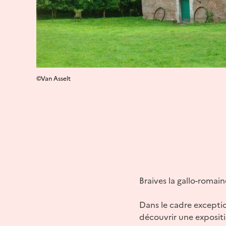
©Van Asselt
Braives la gallo-romai
Dans le cadre exception
découvrir une expositi