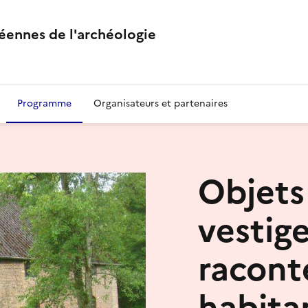
éennes de l'archéologie
Programme
Organisateurs et partenaires
Objets
vestig
raconte
habitan