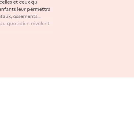
celles et ceux qui
 enfants leur permettra
 métaux, ossements…
 du quotidien révèlent
expo / Enfants :