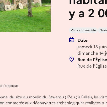
y a 2 
Visite commentée
Gratu
Date
samedi 13 jui
dimanche 14 j
Rue de l'Église
Rue de l'Églis
ne s'expose
nel du site du moulin du Stwerdu (17e s.) à Fallais, les visit
on consacrée aux découvertes archéologiques réalisées sur 