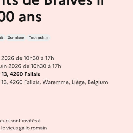
000 ans
it
Sur place
Tout public
n 2026 de 10h30 à 17h
uin 2026 de 10h30 à 17h
 13, 4260 Fallais
e 13, 4260 Fallais, Waremme, Liège, Belgium
eurs sont invités à
le vicus gallo romain