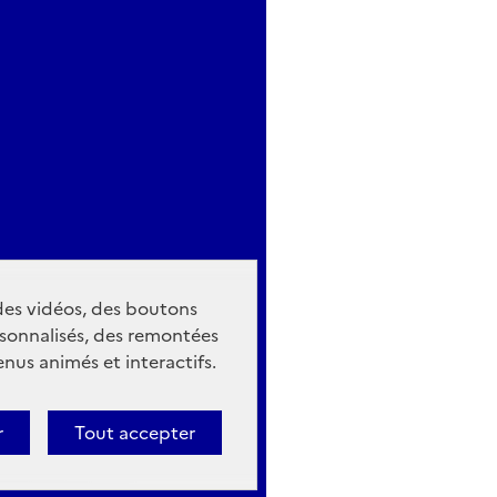
 des vidéos, des boutons
sonnalisés, des remontées
nus animés et interactifs.
r
Tout accepter