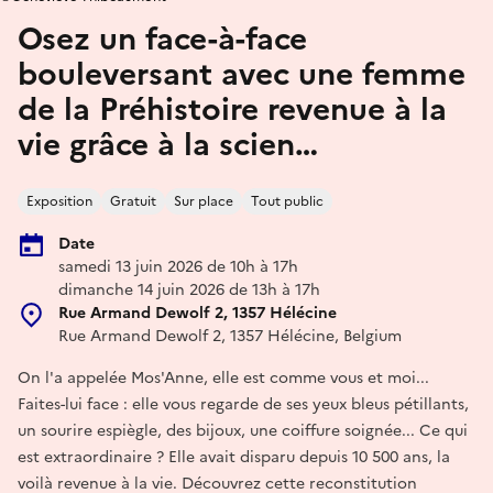
Osez un face-à-face
bouleversant avec une femme
de la Préhistoire revenue à la
vie grâce à la scien…
Exposition
Gratuit
Sur place
Tout public
Date
samedi 13 juin 2026 de 10h à 17h
dimanche 14 juin 2026 de 13h à 17h
Rue Armand Dewolf 2, 1357 Hélécine
Rue Armand Dewolf 2, 1357 Hélécine, Belgium
On l'a appelée Mos'Anne, elle est comme vous et moi...
Faites-lui face : elle vous regarde de ses yeux bleus pétillants,
un sourire espiègle, des bijoux, une coiffure soignée... Ce qui
est extraordinaire ? Elle avait disparu depuis 10 500 ans, la
voilà revenue à la vie. Découvrez cette reconstitution