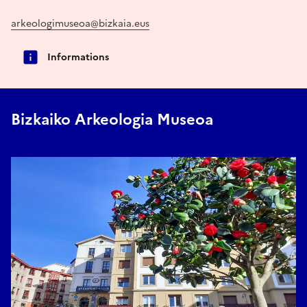
arkeologimuseoa@bizkaia.eus
Informations
Bizkaiko Arkeologia Museoa