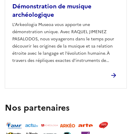
Démonstration de musique
archéologique
L’Arkeologia Museoa vous apporte une
démonstration unique. Avec RAQUEL JIMENEZ
PASALODOS, nous voyagerons dans le temps pour
découvrir les origines de la musique et sa relation
étroite avec le langage et l’évolution humaine.À
travers des répliques exactes d’instruments de
musique du Paléolithique et du Néolithique, nous
apprendrons non seulement les premières cultures
musicales, mais écouterons également comment
elles ont pris vie.E-mailarkeologimuseoa@bizkaia.eus
Nos partenaires