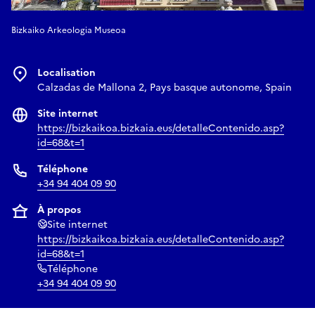
Bizkaiko Arkeologia Museoa
Localisation
Calzadas de Mallona 2, Pays basque autonome, Spain
Site internet
https://bizkaikoa.bizkaia.eus/detalleContenido.asp?
id=68&t=1
Téléphone
+34 94 404 09 90
À propos
Site internet
https://bizkaikoa.bizkaia.eus/detalleContenido.asp?
id=68&t=1
Téléphone
+34 94 404 09 90