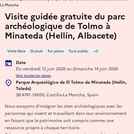
La Mancha
Visite guidée gratuite du parc
archéologique de Tolmo à
Minateda (Hellín, Albacete)
Visite libre
Gratuit
Sur place
Tout public
+2
Date
Du vendredi 12 juin 2026 au dimanche 14 juin 2026
Voir toutes les dates
Parque Arqueológico de El Tolmo de Minateda (Hellín,
Toledo)
38.4741 -1.6035, Castilla-La Mancha, Spain
Nous essayons d’intégrer les sites archéologiques avec les
personnes qui vivent et travaillent dans leur environnement
en faisant que le patrimoine soit compris comme une
ressource propre à chaque territoire.