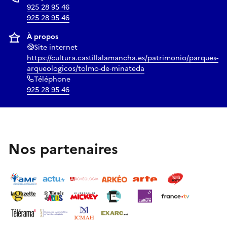
925 28 95 46
925 28 95 46
À propos
Site internet
https://cultura.castillalamancha.es/patrimonio/parques-
arqueologicos/tolmo-de-minateda
Téléphone
925 28 95 46
Nos partenaires