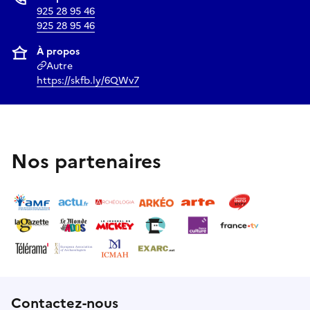
925 28 95 46
925 28 95 46
À propos
Autre
https://skfb.ly/6QWv7
Nos partenaires
Contactez-nous