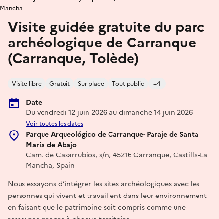
Mancha
Visite guidée gratuite du parc
archéologique de Carranque
(Carranque, Tolède)
Visite libre
Gratuit
Sur place
Tout public
+4
Date
Du vendredi 12 juin 2026 au dimanche 14 juin 2026
Voir toutes les dates
Parque Arqueológico de Carranque- Paraje de Santa
María de Abajo
Cam. de Casarrubios, s/n, 45216 Carranque, Castilla-La
Mancha, Spain
Nous essayons d’intégrer les sites archéologiques avec les
personnes qui vivent et travaillent dans leur environnement
en faisant que le patrimoine soit compris comme une