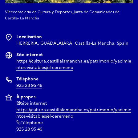
Viceconsejería de Cultura y Deportes, Junta de Comunidades de
Castilla- La Mancha
Localisation
HERRERÍA, GUADALAJARA, Castilla-La Mancha, Spain
Site internet
https://cultura.castillalamancha.es/patrimonio/yacimie
ntos-visitables/el-ceremeno
Téléphone
925 28 95 46
À propos
Site internet
https://cultura.castillalamancha.es/patrimonio/yacimie
ntos-visitables/el-ceremeno
Téléphone
925 28 95 46