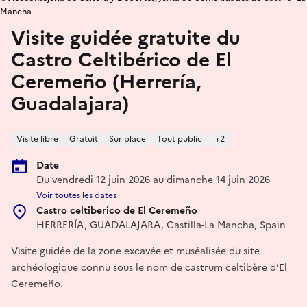
Mancha
Visite guidée gratuite du
Castro Celtibérico de El
Ceremeño (Herrería,
Guadalajara)
Visite libre
Gratuit
Sur place
Tout public
+2
Date
Du vendredi 12 juin 2026 au dimanche 14 juin 2026
Voir toutes les dates
Castro celtiberico de El Ceremeño
HERRERÍA, GUADALAJARA, Castilla-La Mancha, Spain
Visite guidée de la zone excavée et muséalisée du site
archéologique connu sous le nom de castrum celtibère d’El
Ceremeño.