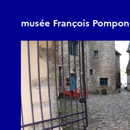
musée François Pompon