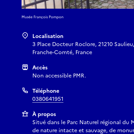
Musée François Pompon
Localisation
3 Place Docteur Roclore, 21210 Saulieu
Franche-Comté, France
Accès
Non accessible PMR.
Téléphone
0380641951
À propos
Situé dans le Parc Naturel régional du M
de nature intacte et sauvage, de monu