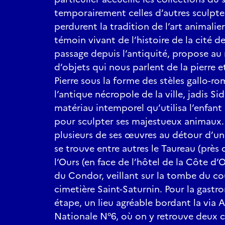
temporairement celles d’autres sculpteu
perdurent la tradition de l’art animalier
témoin vivant de l’histoire de la cité de
passage depuis l’antiquité, propose au 
d’objets qui nous parlent de la pierre e
Pierre sous la forme des stèles gallo-r
l’antique nécropole de la ville, jadis S
matériau intemporel qu’utilisa l’enfan
pour sculpter ses majestueux animaux.
plusieurs de ses œuvres au détour d’une
se trouve entre autres le Taureau (près 
l’Ours (en face de l’hôtel de la Côte d’O
du Condor, veillant sur la tombe du 
cimetière Saint-Saturnin. Pour la gastro
étape, un lieu agréable bordant la via 
Nationale N°6, où on y retrouve deux 