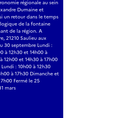
tronomie régionale au sein
lexandre Dumaine et
i un retour dans le temps
logique de la fontaine
nant de la région. A
e, 21210 Saulieu aux
 au 30 septembre Lundi :
00 à 12h30 et 14h00 à
 à 12h00 et 14h30 à 17h00
 Lundi : 10h00 à 12h30
14h00 à 17h30 Dimanche et
 17h00 Fermé le 25
31 mars