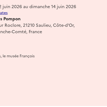
2 juin 2026 au dimanche 14 juin 2026
dates
is Pompon
r Roclore, 21210 Saulieu, Côte-d'Or,
anche-Comté, France
, le musée François