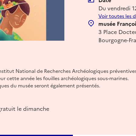
Date
Du vendredi 1
Voir toutes les 
musée Franço
3 Place Docteu
Bourgogne-Fr
Institut National de Recherches Archéologiques préventives
r cette année les fouilles archéologiques sous-marines.
ques du musée seront également présentés.
gratuit le dimanche