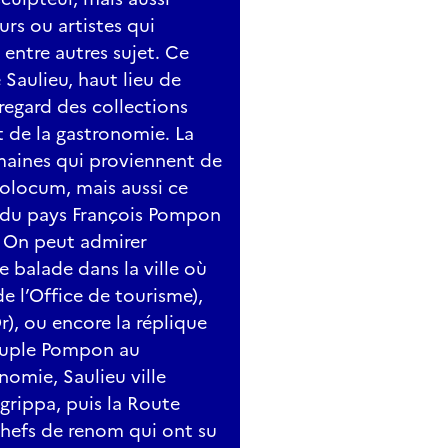
rs ou artistes qui
 entre autres sujet. Ce
 Saulieu, haut lieu de
regard des collections
t de la gastronomie. La
omaines qui proviennent de
idolocum, mais aussi ce
t du pays François Pompon
 On peut admirer
 balade dans la ville où
de l’Office de tourisme),
r), ou encore la réplique
couple Pompon au
nomie, Saulieu ville
Agrippa, puis la Route
chefs de renom qui ont su