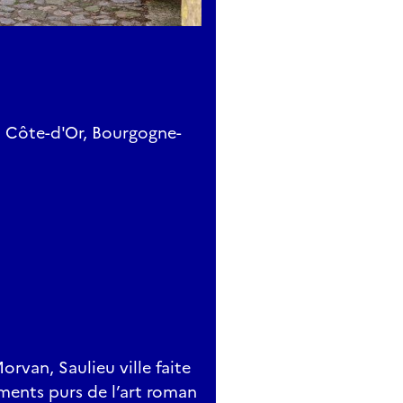
, Côte-d'Or, Bourgogne-
orvan, Saulieu ville faite
ments purs de l’art roman