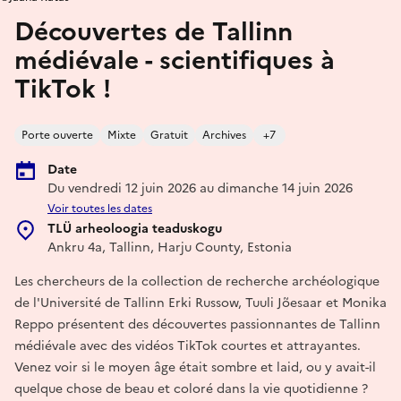
Découvertes de Tallinn
médiévale - scientifiques à
TikTok !
Porte ouverte
Mixte
Gratuit
Archives
+7
Date
Du vendredi 12 juin 2026 au dimanche 14 juin 2026
Voir toutes les dates
TLÜ arheoloogia teaduskogu
Ankru 4a, Tallinn, Harju County, Estonia
Les chercheurs de la collection de recherche archéologique
de l'Université de Tallinn Erki Russow, Tuuli Jõesaar et Monika
Reppo présentent des découvertes passionnantes de Tallinn
médiévale avec des vidéos TikTok courtes et attrayantes.
Venez voir si le moyen âge était sombre et laid, ou y avait-il
quelque chose de beau et coloré dans la vie quotidienne ?