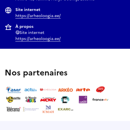
Site internet
https://arheoloogia.ee/
À propos
Site internet
https://arheoloogia.ee/
Nos partenaires