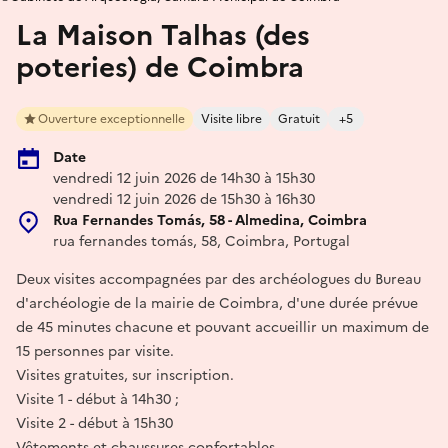
La Maison Talhas (des
poteries) de Coimbra
Ouverture exceptionnelle
Visite libre
Gratuit
+5
Date
vendredi 12 juin 2026 de 14h30 à 15h30
vendredi 12 juin 2026 de 15h30 à 16h30
Rua Fernandes Tomás, 58 - Almedina, Coimbra
rua fernandes tomás, 58, Coimbra, Portugal
Deux visites accompagnées par des archéologues du Bureau
d'archéologie de la mairie de Coimbra, d'une durée prévue
de 45 minutes chacune et pouvant accueillir un maximum de
15 personnes par visite.
Visites gratuites, sur inscription.
Visite 1 - début à 14h30 ;
Visite 2 - début à 15h30
Vêtements et chaussures confortables.