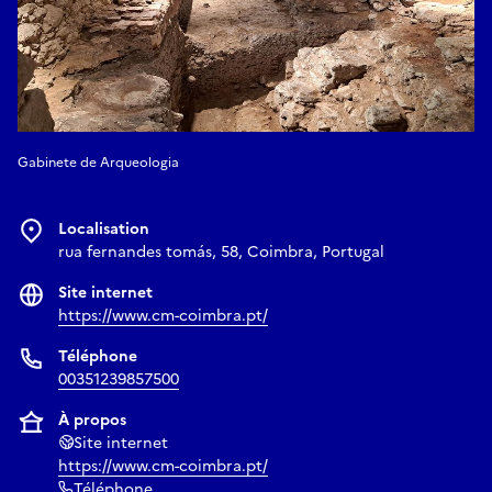
Gabinete de Arqueologia
Localisation
rua fernandes tomás, 58, Coimbra, Portugal
Site internet
https://www.cm-coimbra.pt/
Téléphone
00351239857500
À propos
Site internet
https://www.cm-coimbra.pt/
Téléphone