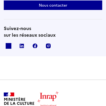
Nous contacter
Suivez-nous
sur les réseaux sociaux
X
Linkedin
Facebook
Instagram
MINISTÈRE
DE LA CULTURE