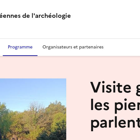
éennes de l'archéologie
Programme
Organisateurs et partenaires
Visite
les pie
parlen