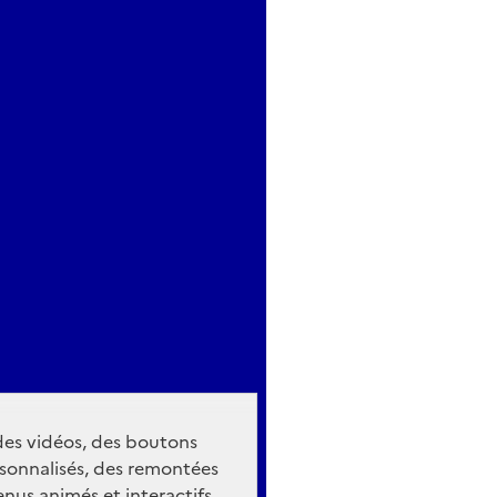
 des vidéos, des boutons
sonnalisés, des remontées
nus animés et interactifs.