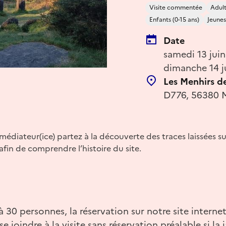
Visite commentée
Adul
Enfants (0-15 ans)
Jeunes
Date
samedi 13 jui
dimanche 14 j
Les Menhirs d
D776, 56380 M
diateur(ice) partez à la découverte des traces laissées sur
 afin de comprendre l’histoire du site.
 à 30 personnes, la réservation sur notre site inter
se joindre à la visite sans réservation préalable si la 