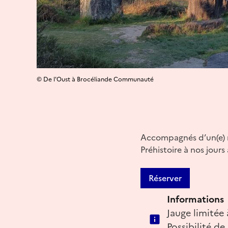
© De l'Oust à Brocéliande Communauté
Accompagnés d’un(e) mé
Préhistoire à nos jours
Réserver
Informations
Jauge limitée
Possibilité de 