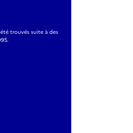
 été trouvés suite à des
995.