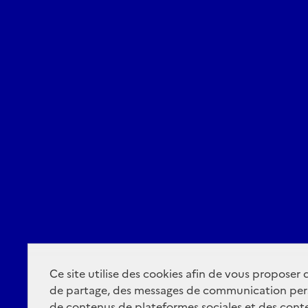
Ce site utilise des cookies afin de vous proposer
de partage, des messages de communication per
de contenus de plateformes sociales et des conte