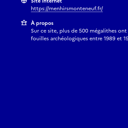
Site internet
https://menhirsmonteneuf.fr/
À propos
Sur ce site, plus de 500 mégalithes ont
fouilles archéologiques entre 1989 et 1