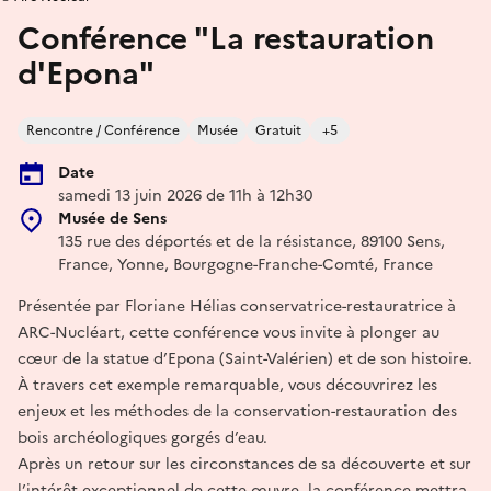
Conférence "La restauration
d'Epona"
Rencontre / Conférence
Musée
Gratuit
+5
Date
samedi 13 juin 2026 de 11h à 12h30
Musée de Sens
135 rue des déportés et de la résistance, 89100 Sens,
France, Yonne, Bourgogne-Franche-Comté, France
Présentée par Floriane Hélias conservatrice-restauratrice à
ARC-Nucléart, cette conférence vous invite à plonger au
cœur de la statue d’Epona (Saint-Valérien) et de son histoire.
À travers cet exemple remarquable, vous découvrirez les
enjeux et les méthodes de la conservation-restauration des
bois archéologiques gorgés d’eau.
Après un retour sur les circonstances de sa découverte et sur
l’intérêt exceptionnel de cette œuvre, la conférence mettra