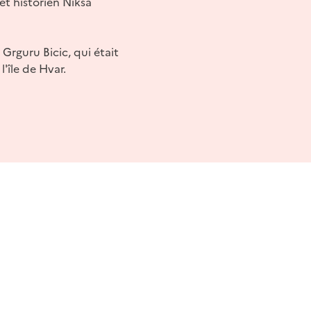
et historien Niksa
Grguru Bicic, qui était
l'île de Hvar.