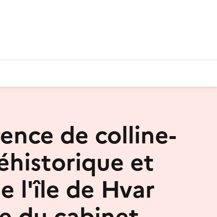
ence de colline-
éhistorique et
e l'île de Hvar
te du cabinet