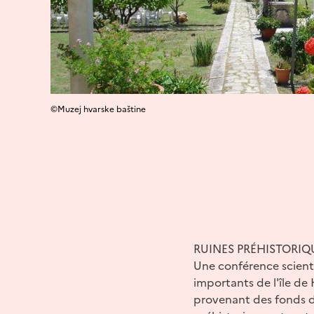
©Muzej hvarske baštine
RUINES PRÉHISTORIQUE
Une conférence scienti
importants de l'île de
provenant des fonds du