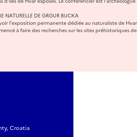
s d'îles de Hvar exposés. Le conférencier est l'archéologue 
IRE NATURELLE DE GRGUR BUCKA
 voir l'exposition permanente dédiée au naturaliste de Hvar 
mencé à faire des recherches sur les sites préhistoriques de 
nty, Croatia