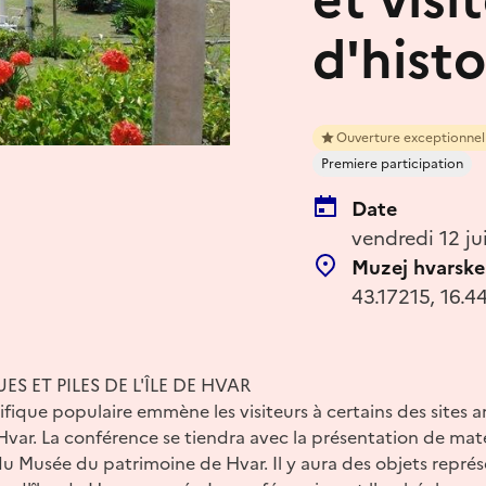
d'histo
Ouverture exceptionnel
Premiere participation
Date
vendredi 12 j
Muzej hvarske
43.17215, 16.4
S ET PILES DE L'ÎLE DE HVAR
fique populaire emmène les visiteurs à certains des sites 
 Hvar. La conférence se tiendra avec la présentation de mat
 Musée du patrimoine de Hvar. Il y aura des objets représe