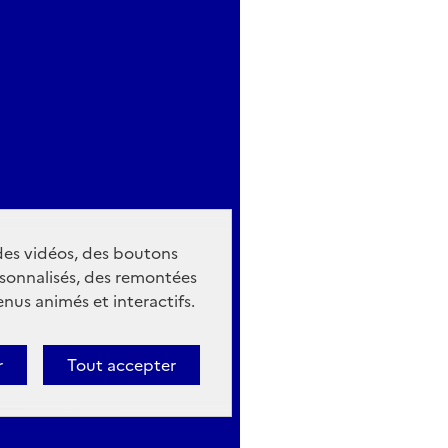
 des vidéos, des boutons
sonnalisés, des remontées
nus animés et interactifs.
r
Tout accepter