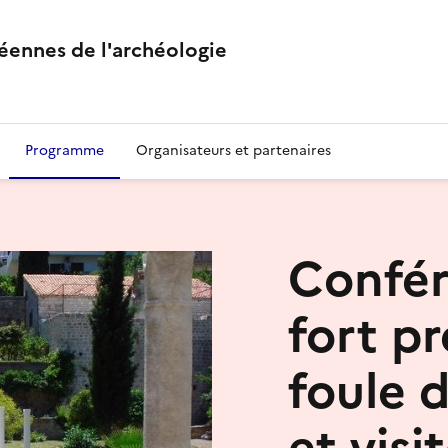
éennes de l'archéologie
Programme
Organisateurs et partenaires
Confér
fort pr
foule d
et visi