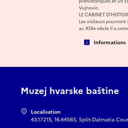
préhistoriques et un ta
Vujnovic.
LE CABINET D'HISTO
Les visiteurs pourront
au XIXe siècle Il a com
Informations
Muzej hvarske baštine
Localisation
43.17215, 16.44565, Split-Dalmatia Cou