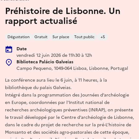
Préhistoire de Lisbonne. Un
rapport actualisé
Dégustation
Gratuit
Sur place
Tout public
+5
Date
vendredi 12 juin 2026 de 11h30 à 12h
Biblioteca Palácio Galveias
Campo Pequeno, 1049-064 Lisboa, Lisbonne, Portugal
La conférence aura lieu le 6 juin, à 11 heures, à la
bibliothèque du palais Galveias.
Intégré dans la programmation des Journées d’archéologie
en Europe, coordonnées par l’Institut national de
recherches archéologiques préventives (INRAP), on présente
le travail développé par le Centre d’archéologie de Lisbonne,
dans le cadre du projet de recherche sur la pré-L’histoire de
Monsanto et des sociétés agro-pastorales de cette époque,