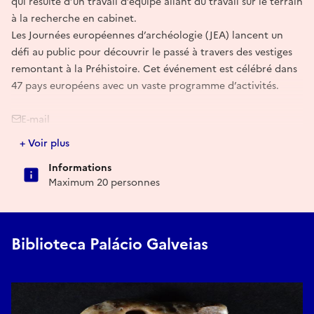
qui résulte d’un travail d’équipe allant du travail sur le terrain
à la recherche en cabinet.
Les Journées européennes d’archéologie (JEA) lancent un
défi au public pour découvrir le passé à travers des vestiges
remontant à la Préhistoire. Cet événement est célébré dans
47 pays européens avec un vaste programme d’activités.
E-mail
+ Voir plus
centro.arqueologia@cm-lisboa.pt
Informations
Maximum 20 personnes
Biblioteca Palácio Galveias