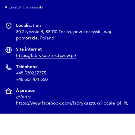
Krzysztof Gierszewski
Localisation
30 Stycznia 4, 83-110 Tczew, pow. tczewski, woj.
pomorskie, Poland
Site internet
https://fabrykasztuk.tczew.pl/
Téléphone
+48 530227375
+48 607 471 550
À propos
Autre
https://www.facebook.com/fabrykasztuk/?locale=pl_PL