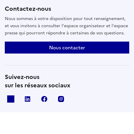
Contactez-nous
Nous sommes à votre disposition pour tout renseignement,
et vous invitons à consulter l'espace organisateur et l'espace
presse qui pourront répondre à certaines de vos questions.
Nous contacter
Suivez-nous
sur les réseaux sociaux
X
Linkedin
Facebook
Instagram