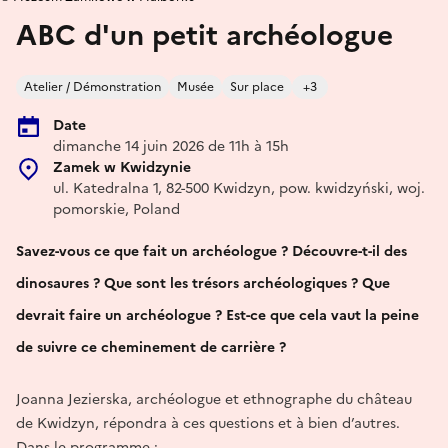
ABC d'un petit archéologue
Atelier / Démonstration
Musée
Sur place
+3
Date
dimanche 14 juin 2026 de 11h à 15h
Zamek w Kwidzynie
ul. Katedralna 1, 82-500 Kwidzyn, pow. kwidzyński, woj.
pomorskie, Poland
Savez-vous ce que fait un archéologue ? Découvre-t-il des
dinosaures ? Que sont les trésors archéologiques ? Que
devrait faire un archéologue ? Est-ce que cela vaut la peine
de suivre ce cheminement de carrière ?
Joanna Jezierska, archéologue et ethnographe du château
de Kwidzyn, répondra à ces questions et à bien d’autres.
Dans le programme :