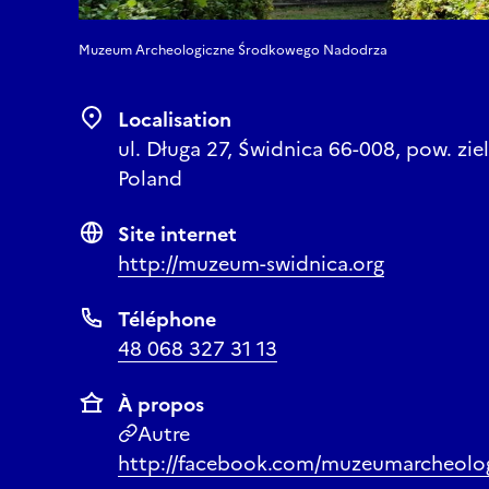
Muzeum Archeologiczne Środkowego Nadodrza
Localisation
ul. Długa 27, Świdnica 66-008, pow. zie
Poland
Site internet
http://muzeum-swidnica.org
Téléphone
48 068 327 31 13
À propos
Autre
http://facebook.com/muzeumarcheolo