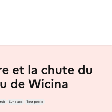
re et la chute du
u de Wicina
tuit
Sur place
Tout public