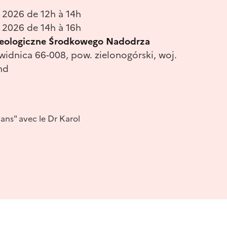
n 2026 de 12h à 14h
n 2026 de 14h à 16h
ologiczne Środkowego Nadodrza
Świdnica 66-008, pow. zielonogórski, woj.
nd
 ans" avec le Dr Karol