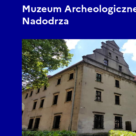
Muzeum Archeologiczn
Nadodrza