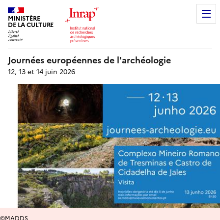
MINISTÈRE
DE LA CULTURE
Journées européennes de l'archéologie
12, 13 et 14 juin 2026
©MADDS