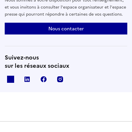
Nous sommes à votre disposition pour tout renseignement,
et vous invitons à consulter l'espace organisateur et l'espace
presse qui pourront répondre à certaines de vos questions.
Nous contacter
Suivez-nous
sur les réseaux sociaux
X
Linkedin
Facebook
Instagram