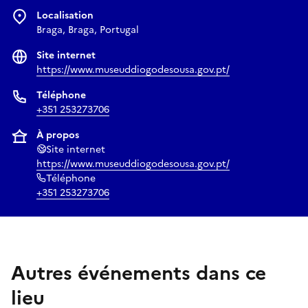
Localisation
Braga, Braga, Portugal
Site internet
https://www.museuddiogodesousa.gov.pt/
Téléphone
+351 253273706
À propos
Site internet
https://www.museuddiogodesousa.gov.pt/
Téléphone
+351 253273706
Autres événements dans ce
lieu