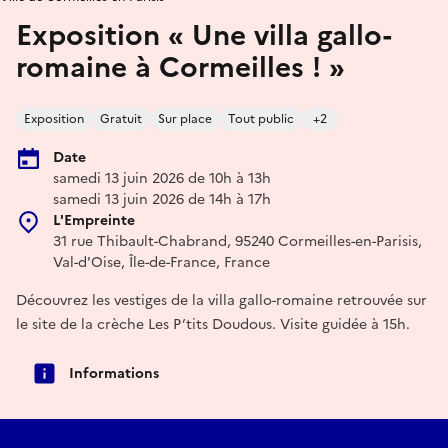
Exposition « Une villa gallo-
romaine à Cormeilles ! »
Exposition
Gratuit
Sur place
Tout public
+2
Date
samedi 13 juin 2026 de 10h à 13h
samedi 13 juin 2026 de 14h à 17h
L'Empreinte
31 rue Thibault-Chabrand, 95240 Cormeilles-en-Parisis,
Val-d'Oise, Île-de-France, France
Découvrez les vestiges de la villa gallo-romaine retrouvée sur
le site de la crèche Les P’tits Doudous. Visite guidée à 15h.
Informations