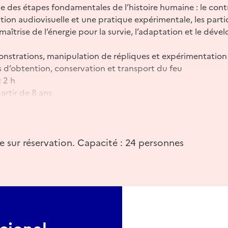
une des étapes fondamentales de l’histoire humaine : le cont
tion audiovisuelle et une pratique expérimentale, les parti
maîtrise de l’énergie pour la survie, l’adaptation et le dév
onstrations, manipulation de répliques et expérimentation
 d’obtention, conservation et transport du feu
: 2 h
partir de 8 ans
te sur réservation. Capacité : 24 personnes