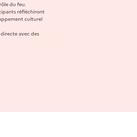
rôle du feu.
cipants réfléchiront
eloppement culturel
 directe avec des