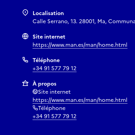
Localisation
Calle Serrano, 13. 28001, Ma, Commun
Site internet
https://www.man.es/man/home.html
Téléphone
+34 91 577 79 12
À propos
Site internet
https://www.man.es/man/home.html
Téléphone
+34 91 577 79 12