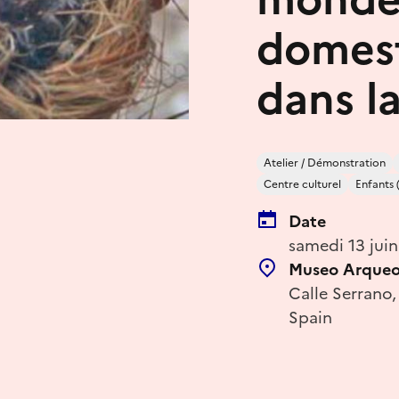
domest
dans l
Atelier / Démonstration
Centre culturel
Enfants 
Date
samedi 13 jui
Museo Arqueo
Calle Serrano
Spain