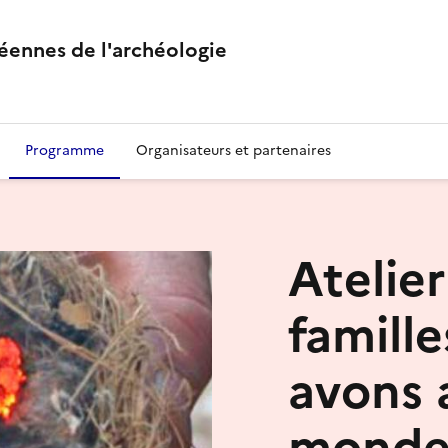
éennes de l'archéologie
Programme
Organisateurs et partenaires
Atelier
famill
avons 
monde 