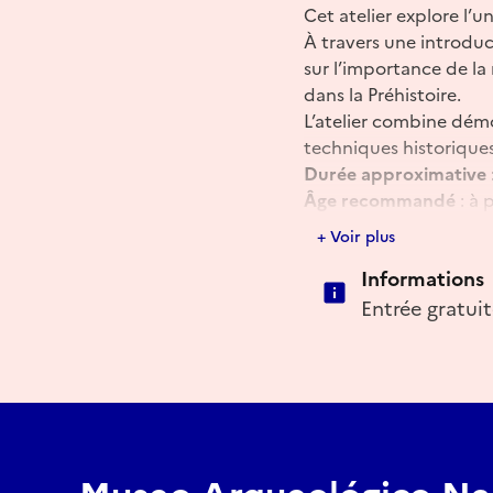
Cet atelier explore l’
À travers une introduc
sur l’importance de la 
dans la Préhistoire.
L’atelier combine dém
techniques historiques
Durée approximative
Âge recommandé
: à 
+ Voir plus
Réserver
Informations
Entrée gratui