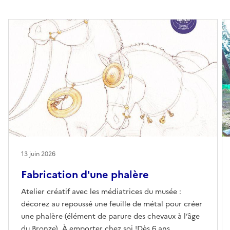
13 juin 2026
Fabrication d'une phalère
Atelier créatif avec les médiatrices du musée :
décorez au repoussé une feuille de métal pour créer
une phalère (élément de parure des chevaux à l’âge
du Bronze). À emporter chez soi !Dès 6 ans