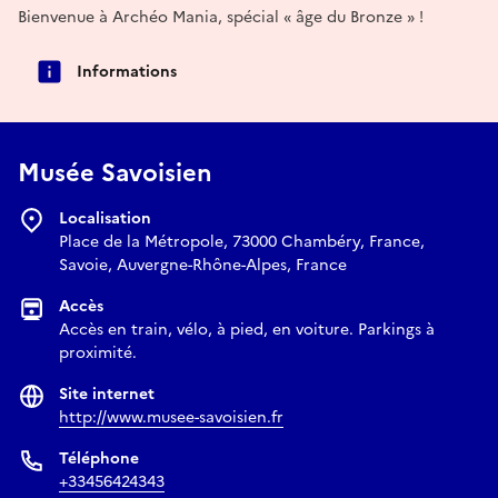
Bienvenue à Archéo Mania, spécial « âge du Bronze » !
Informations
Musée Savoisien
Localisation
Place de la Métropole, 73000 Chambéry, France,
Savoie, Auvergne-Rhône-Alpes, France
Accès
Accès en train, vélo, à pied, en voiture. Parkings à
proximité.
Site internet
http://www.musee-savoisien.fr
Téléphone
+33456424343