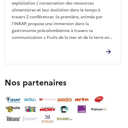
exploitation / conservation des ressources
alimentaires et leur évolution dans le temps à
travers 2 conférences :la première, animée par
l'INRAP, propose une immersion dans la
gastronomie précolombienne à travers sa
communication « Fruits de la mer et de la terre en
héritage : ce que l’archéologie nous dit sur la
consommation des coquillages et des crustacés par
les Amérindiens des Antilles »
Nos partenaires