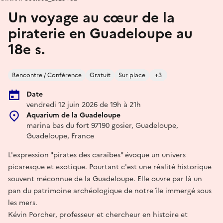
Un voyage au cœur de la
piraterie en Guadeloupe au
18e s.
Rencontre / Conférence
Gratuit
Sur place
+3
Date
vendredi 12 juin 2026 de 19h à 21h
Aquarium de la Guadeloupe
marina bas du fort 97190 gosier, Guadeloupe,
Guadeloupe, France
L'expression "pirates des caraïbes" évoque un univers
picaresque et exotique. Pourtant c'est une réalité historique
souvent méconnue de la Guadeloupe. Elle ouvre par là un
pan du patrimoine archéologique de notre île immergé sous
les mers.
Kévin Porcher, professeur et chercheur en histoire et