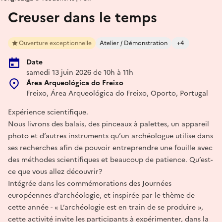
Creuser dans le temps
Ouverture exceptionnelle
Atelier / Démonstration
+4
Date
samedi 13 juin 2026 de 10h à 11h
Área Arqueológica do Freixo
Freixo, Área Arqueológica do Freixo, Oporto, Portugal
Expérience scientifique.
Nous livrons des balais, des pinceaux à palettes, un appareil
photo et d’autres instruments qu’un archéologue utilise dans
ses recherches afin de pouvoir entreprendre une fouille avec
des méthodes scientifiques et beaucoup de patience. Qu’est-
ce que vous allez découvrir?
Intégrée dans les commémorations des Journées
européennes d’archéologie, et inspirée par le thème de
cette année - « L’archéologie est en train de se produire »,
cette activité invite les participants à expérimenter, dans la