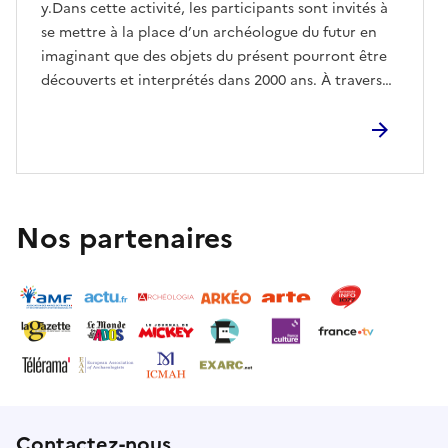
y.Dans cette activité, les participants sont invités à
se mettre à la place d’un archéologue du futur en
imaginant que des objets du présent pourront être
découverts et interprétés dans 2000 ans. À travers
l’écriture ou le dessin, il s’agit de stimuler la
créativité et la réflexion sur la relation entre passé,
présent et futur.
Nos partenaires
Contactez-nous