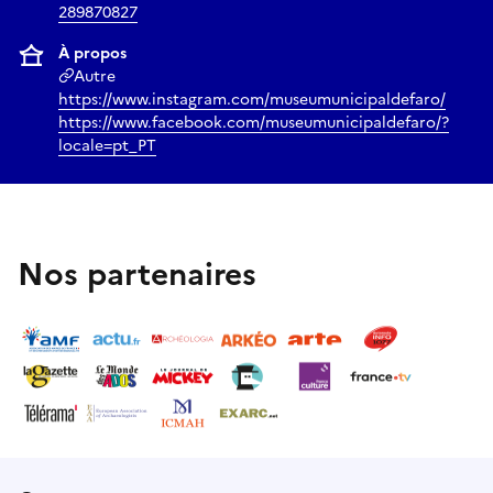
289870827
À propos
Autre
https://www.instagram.com/museumunicipaldefaro/
https://www.facebook.com/museumunicipaldefaro/?
locale=pt_PT
Nos partenaires