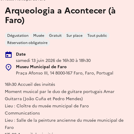
Arqueologia a Acontecer (à
Faro)
Dégustation
Musée
Gratuit
Sur place
Tout public
Réservation obligatoire
Date
samedi 13 juin 2026 de 16h30 à 18h30
Museu Municipal de Faro
Praça Afonso III, 14 8000-167 Faro, Faro, Portugal
16h30 Accueil des invités
Moment musical par le duo de guitare portugais Amar
Guitarra (João Cuña et Pedro Mendes)
Lieu : Cloître du musée municipal de Faro
Communications
Lieu : Salle de la peinture ancienne du musée municipal de
Faro