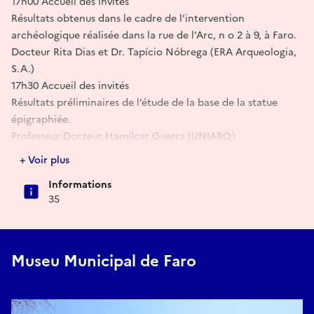
17h00 Accueil des invités
Résultats obtenus dans le cadre de l’intervention
archéologique réalisée dans la rue de l’Arc, n o 2 à 9, à Faro.
Docteur Rita Dias et Dr. Tapício Nóbrega (ERA Arqueologia,
S.A.)
17h30 Accueil des invités
Résultats préliminaires de l’étude de la base de la statue
épigraphiée.
Professeur Docteur Hamilcar Guerra (UNIARQ)
18h00 Accueil des invités
+ Voir plus
Film : "En l’honneur d’Avita" - Durée : 20min
Informations
(ERA Arqueologia, S.A.)
35
Museu Municipal de Faro