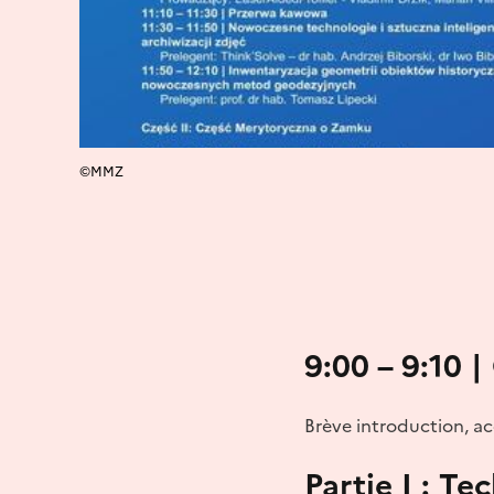
©MMZ
9:00 – 9:10 
Brève introduction, ac
Partie I : T