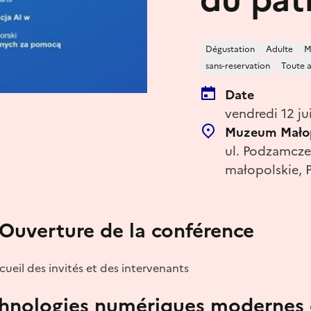
Dégustation
Adulte
M
sans-reservation
Toute a
Date
vendredi 12 ju
Muzeum Małopo
ul. Podzamcze 
małopolskie, 
| Ouverture de la conférence
cueil des invités et des intervenants
echnologies numériques modernes