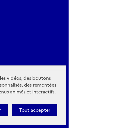
 des vidéos, des boutons
sonnalisés, des remontées
nus animés et interactifs.
r
Tout accepter