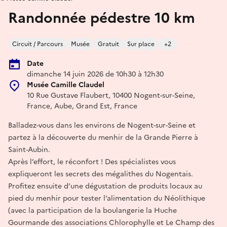
Randonnée pédestre 10 km
Circuit / Parcours
Musée
Gratuit
Sur place
+2
Date
dimanche 14 juin 2026 de 10h30 à 12h30
Musée Camille Claudel
10 Rue Gustave Flaubert, 10400 Nogent-sur-Seine,
France, Aube, Grand Est, France
Balladez-vous dans les environs de Nogent-sur-Seine et
partez à la découverte du menhir de la Grande Pierre à
Saint-Aubin.
Après l’effort, le réconfort ! Des spécialistes vous
expliqueront les secrets des mégalithes du Nogentais.
Profitez ensuite d’une dégustation de produits locaux au
pied du menhir pour tester l’alimentation du Néolithique
(avec la participation de la boulangerie la Huche
Gourmande des associations Chlorophylle et Le Champ des