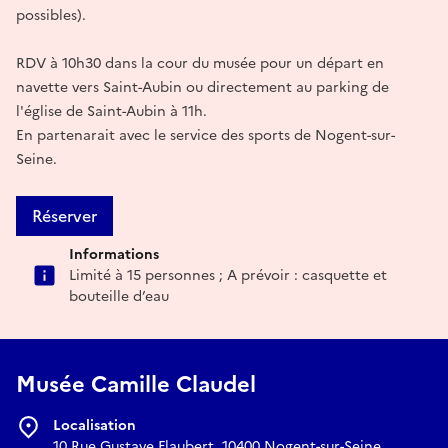
possibles).
RDV à 10h30 dans la cour du musée pour un départ en
navette vers Saint-Aubin ou directement au parking de
l'église de Saint-Aubin à 11h.
En partenarait avec le service des sports de Nogent-sur-
Seine.
Réserver
Informations
Limité à 15 personnes ; A prévoir : casquette et
bouteille d’eau
Musée Camille Claudel
Localisation
10 Rue Gustave Flaubert, 10400 Nogent-sur-Seine,