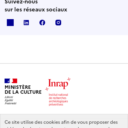
Suivez-nous
sur les réseaux sociaux
X
Linkedin
Facebook
Instagram
MINISTÈRE
DE LA CULTURE
Ce site utilise des cookies afin de vous proposer des
legifrance.gouv.fr
info.gouv.fr