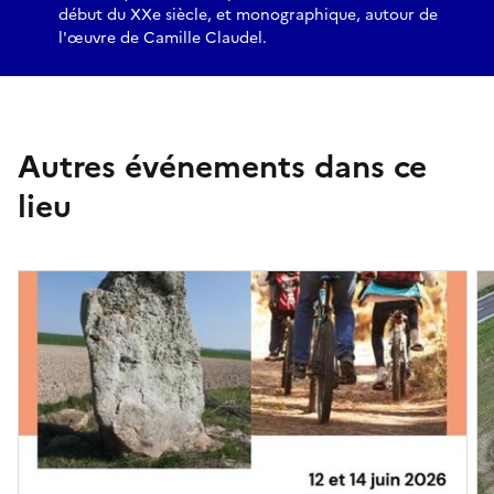
début du XXe siècle, et monographique, autour de
l'œuvre de Camille Claudel.
Autres événements dans ce
lieu