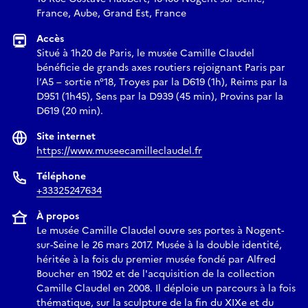
France, Aube, Grand Est, France
Accès
Situé à 1h20 de Paris, le musée Camille Claudel
bénéficie de grands axes routiers rejoignant Paris par
l’A5 – sortie n°18, Troyes par la D619 (1h), Reims par la
D951 (1h45), Sens par la D939 (45 min), Provins par la
D619 (20 min).
Site internet
https://www.museecamilleclaudel.fr
Téléphone
+33325247634
À propos
Le musée Camille Claudel ouvre ses portes à Nogent-
sur-Seine le 26 mars 2017. Musée à la double identité,
héritée à la fois du premier musée fondé par Alfred
Boucher en 1902 et de l'acquisition de la collection
Camille Claudel en 2008. Il déploie un parcours à la fois
thématique, sur la sculpture de la fin du XIXe et du