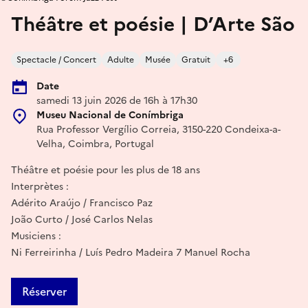
Théâtre et poésie | D’Arte São
Spectacle / Concert
Adulte
Musée
Gratuit
+6
Date
samedi 13 juin 2026 de 16h à 17h30
Museu Nacional de Conímbriga
Rua Professor Vergílio Correia, 3150-220 Condeixa-a-
Velha, Coimbra, Portugal
Théâtre et poésie pour les plus de 18 ans
Interprètes :
Adérito Araújo / Francisco Paz
João Curto / José Carlos Nelas
Musiciens :
Ni Ferreirinha / Luís Pedro Madeira 7 Manuel Rocha
Réserver