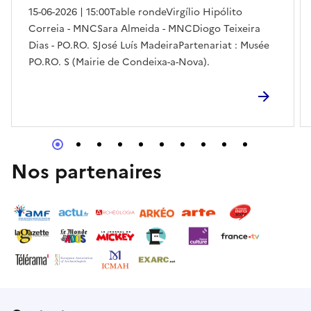
15-06-2026 | 15:00Table rondeVirgílio Hipólito
Correia - MNCSara Almeida - MNCDiogo Teixeira
Dias - PO.RO. SJosé Luís MadeiraPartenariat : Musée
PO.RO. S (Mairie de Condeixa-a-Nova).
Nos partenaires