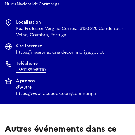
Museu Nacional de Conímbriga
Localisation
Rua Professor Vergílio Correia, 3150-220 Condeixa-a-
Velha, Coimbra, Portugal
Site internet
https://museunacionaldeconimbriga.gov.pt
Téléphone
+351239949110
À propos
Autre
https://www.facebook.com/conimbriga
Autres événements dans ce