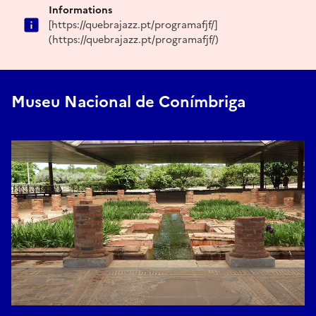
Informations
[https://quebrajazz.pt/programafjf/]
(https://quebrajazz.pt/programafjf/)
Museu Nacional de Conímbriga