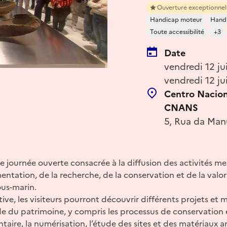
Ouverture exceptionnel
Handicap moteur
Handi
Toute accessibilité
+3
Date
vendredi 12 ju
vendredi 12 ju
Centro Nacion
CNANS
5, Rua da Manu
journée ouverte consacrée à la diffusion des activités me
tation, de la recherche, de la conservation et de la valo
ous-marin.
ative, les visiteurs pourront découvrir différents projets et
de du patrimoine, y compris les processus de conservation e
taire, la numérisation, l’étude des sites et des matériaux 