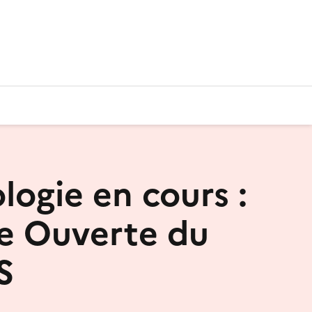
logie en cours :
e Ouverte du
S