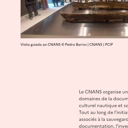
Visita guiada ao CNANS © Pedro Barros | CNANS | PCIP
Le CNANS organise une 
domaines de la documen
culturel nautique et s
Tout au long de l’initi
associés à la sauvegar
documentation, l’inven