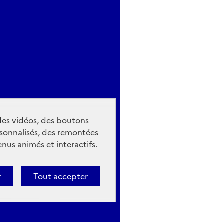
 des vidéos, des boutons
sonnalisés, des remontées
nus animés et interactifs.
r
Tout accepter