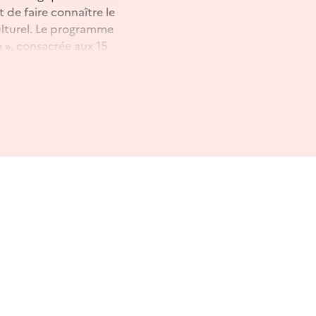
de faire connaître le
culturel. Le programme
 », consacrée aux 15