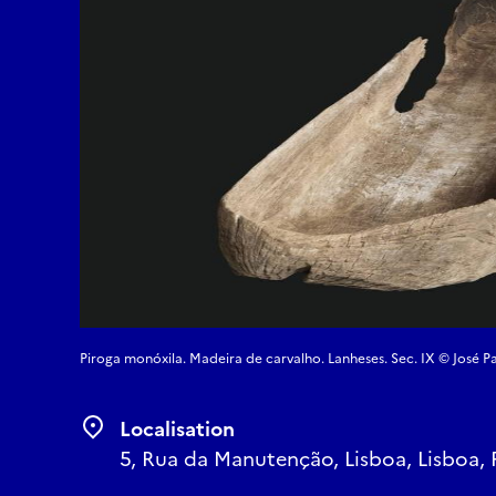
Piroga monóxila. Madeira de carvalho. Lanheses. Sec. IX © José 
Localisation
5, Rua da Manutenção, Lisboa, Lisboa, 