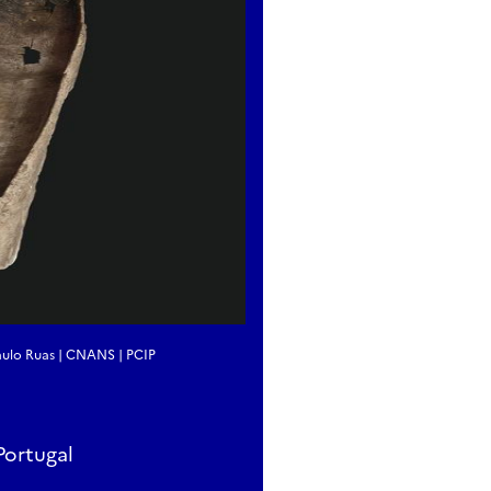
Paulo Ruas | CNANS | PCIP
Portugal