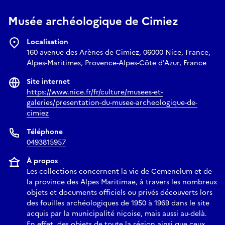
Musée archéologique de Cimiez
Localisation
160 avenue des Arènes de Cimiez, 06000 Nice, France,
Alpes-Maritimes, Provence-Alpes-Côte d'Azur, France
Site internet
https://www.nice.fr/fr/culture/musees-et-
galeries/presentation-du-musee-archeologique-de-
cimiez
Téléphone
0493815957
À propos
Les collections concernent la vie de Cemenelum et de
la province des Alpes Maritimae, à travers les nombreux
objets et documents officiels ou privés découverts lors
des fouilles archéologiques de 1950 à 1969 dans le site
acquis par la municipalité niçoise, mais aussi au-delà.
En effet, des objets de toute la région ainsi que ceux