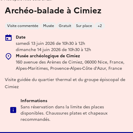
Archéo-balade à Cimiez
Visite commentée
Musée
Gratuit
Sur place
+2
Date
samedi 13 juin 2026 de 10h30 à 12h
dimanche 14 juin 2026 de 10h30 à 12h
Musée archéologique de Cimiez
160 avenue des Arènes de Cimiez, 06000 Nice, France,
Alpes-Maritimes, Provence-Alpes-Côte d'Azur, France
Visite guidée du quartier thermal et du groupe épiscopal de
Cimiez
Informations
Sans réservation dans la limite des places
disponibles. Chaussures plates et chapeaux
recommandés.