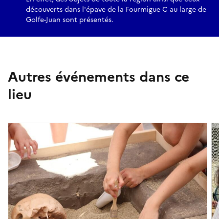
découverts dans l'épave de la Fourmigue C au large de
Golfe-Juan sont présentés.
Autres événements dans ce
lieu