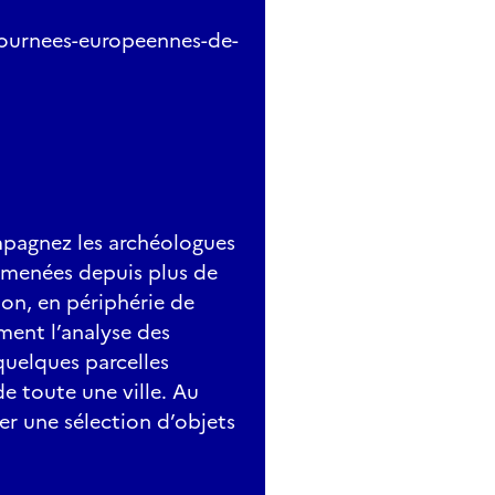
/journees-europeennes-de-
agnez les archéologues
s menées depuis plus de
non, en périphérie de
ment l’analyse des
quelques parcelles
e toute une ville. Au
r une sélection d’objets