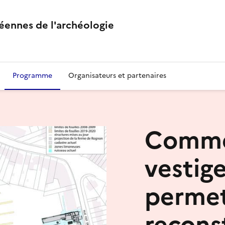
éennes de l'archéologie
Programme
Organisateurs et partenaires
Comme
vestig
permet
reconst