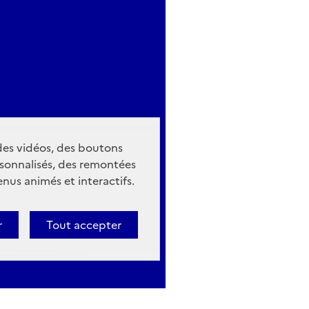
 des vidéos, des boutons
sonnalisés, des remontées
nus animés et interactifs.
r
Tout accepter