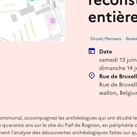
entière
Circuit / Parcours
Gratui
Date
samedi 13 jui
dimanche 14 j
Rue de Bruxell
Rue de Bruxell
wallon, Belgi
mmunal, accompagnez les archéologues qui ont étudié les
quarante ans sur le site du Fief de Rognon, en périphérie de
ent l’analyse des découvertes archéologiques faites sur qu