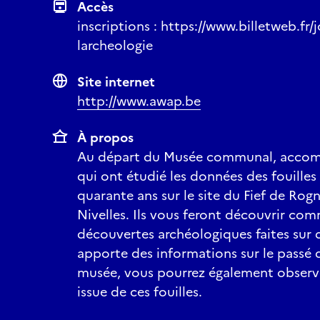
Accès
inscriptions : https://www.billetweb.fr
larcheologie
Site internet
http://www.awap.be
À propos
Au départ du Musée communal, accomp
qui ont étudié les données des fouille
quarante ans sur le site du Fief de Rog
Nivelles. Ils vous feront découvrir com
découvertes archéologiques faites sur 
apporte des informations sur le passé d
musée, vous pourrez également observe
issue de ces fouilles.