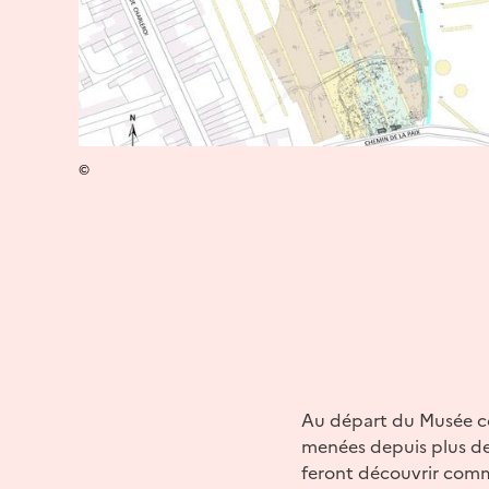
©
Au départ du Musée co
menées depuis plus de 
feront découvrir comm