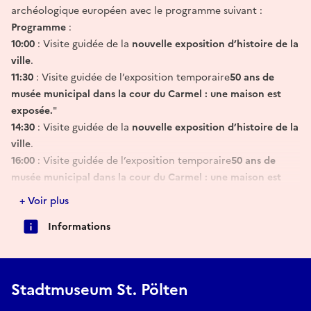
archéologique européen avec le programme suivant :
Programme
:
10:00
: Visite guidée de la
nouvelle exposition d’histoire de la
ville
.
11:30
: Visite guidée de l’exposition temporaire
50 ans de
musée municipal dans la cour du Carmel : une maison est
exposée.
"
14:30
: Visite guidée de la
nouvelle exposition d’histoire de la
ville
.
16:00
: Visite guidée de l’exposition temporaire
50 ans de
musée municipal dans la cour du Carmel : une maison est
exposée.
"
+ Voir plus
Informations
Réserver
Stadtmuseum St. Pölten