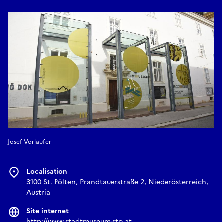
Josef Vorlaufer
Localisation
3100 St. Pölten, Prandtauerstraße 2, Niederösterreich,
Austria
Site internet
http://www.stadtmuseum-stp.at