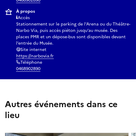
0468902890
À propos
Accès
Stationnement sur le parking de l’Arena ou du Théâtre-
Narbo Via, puis accès piéton jusqu’au musée. Des
places PMR et un dépose-bus sont disponibles devant
l’entrée du Musée.
Site internet
https://narbovia.fr
Téléphone
0468902890
Autres événements dans ce
lieu