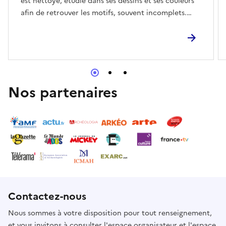
est nettoyé, étudié dans ses dessins et ses couleurs
afin de retrouver les motifs, souvent incomplets.
Venez découvrir le travail en cours mené sur les
fresques du Clos de la Lombarde et de la villa de la
Nautique.
Nos partenaires
Contactez-nous
Nous sommes à votre disposition pour tout renseignement,
et vous invitons à consulter l'espace organisateur et l'espace