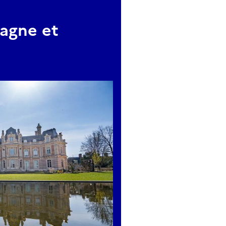
agne et