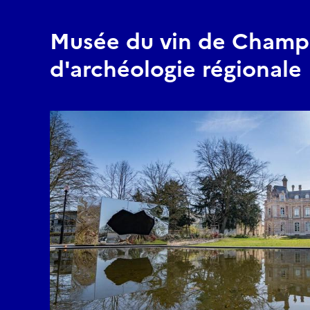
Musée du vin de Champ
d'archéologie régionale