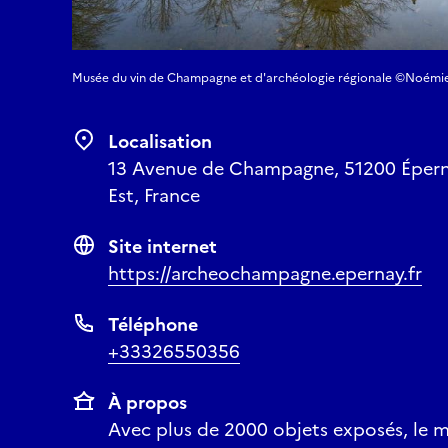
Musée du vin de Champagne et d'archéologie régionale ©Noémie 
Localisation
13 Avenue de Champagne, 51200 Éperna
Est, France
Site internet
https://archeochampagne.epernay.fr
Téléphone
+33326550356
À propos
Avec plus de 2000 objets exposés, le 