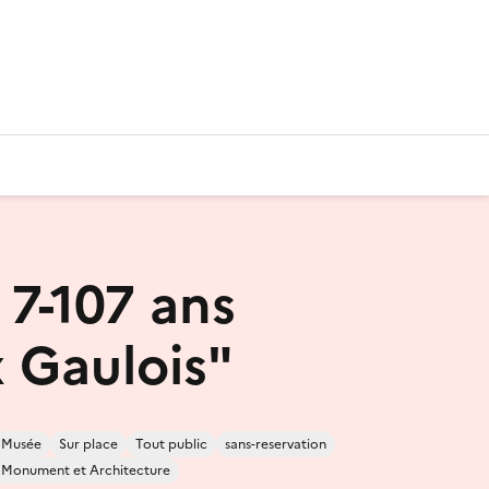
 7-107 ans
 Gaulois"
Musée
Sur place
Tout public
sans-reservation
Monument et Architecture