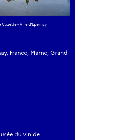
Cozette - Ville d'Epernay
y, France, Marne, Grand
musée du vin de