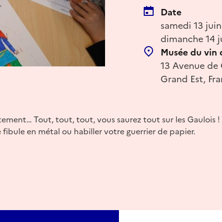
Date
samedi 13 jui
dimanche 14 j
Musée du vin 
13 Avenue de 
Grand Est, Fr
ment… Tout, tout, tout, vous saurez tout sur les Gaulois !
fibule en métal ou habiller votre guerrier de papier.